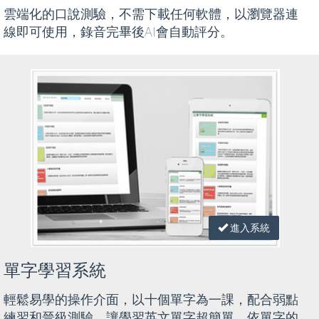
雲端化的口說測驗，不需下載任何軟體，以瀏覽器連
線即可使用，錄音完畢後AI會自動評分。
進入系統
單字學習系統
輕鬆易學的操作介面，以十個單字為一課，配合弱點
練習和晉級測驗，讓學習英文單字超簡單。依單字的