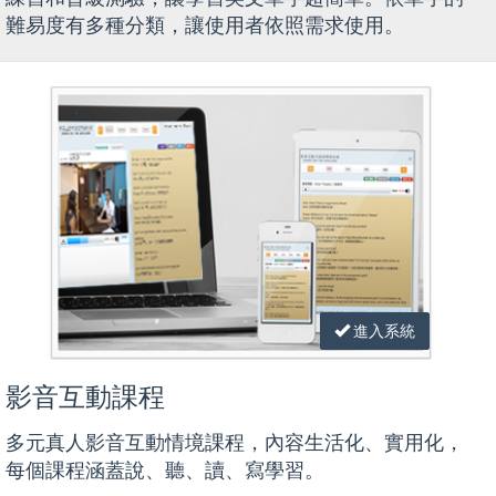
難易度有多種分類，讓使用者依照需求使用。
進入系統
影音互動課程
多元真人影音互動情境課程，內容生活化、實用化，
每個課程涵蓋說、聽、讀、寫學習。