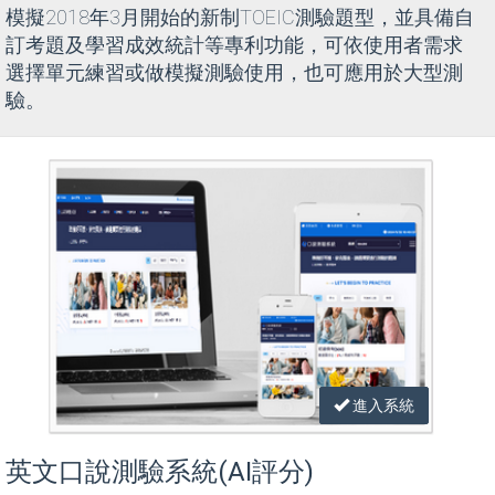
模擬2018年3月開始的新制TOEIC測驗題型，並具備自
訂考題及學習成效統計等專利功能，可依使用者需求
選擇單元練習或做模擬測驗使用，也可應用於大型測
驗。
進入系統
英文口說測驗系統(AI評分)