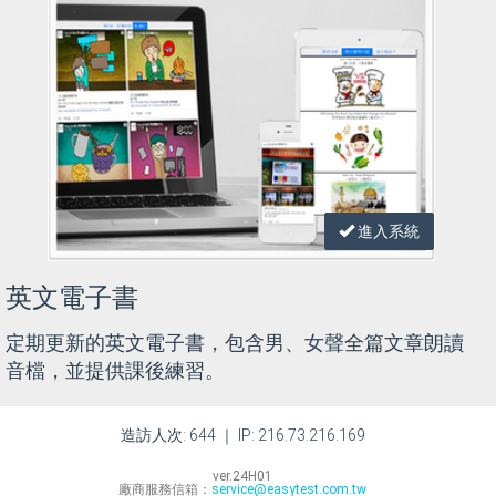
進入系統
英文電子書
定期更新的英文電子書，包含男、女聲全篇文章朗讀
音檔，並提供課後練習。
造訪人次: 644 ｜ IP: 216.73.216.169
ver.24H01
廠商服務信箱：
service@easytest.com.tw