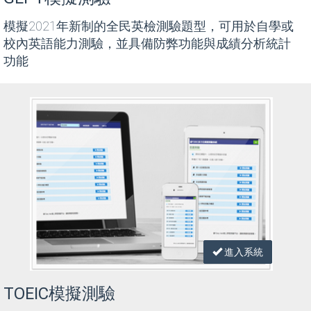
模擬2021年新制的全民英檢測驗題型，可用於自學或
校內英語能力測驗，並具備防弊功能與成績分析統計
功能
進入系統
TOEIC模擬測驗